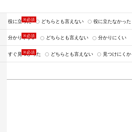
※必須
役に立った
どちらとも言えない
役に立たなかった
※必須
分かりやすい
どちらとも言えない
分かりにくい
※必須
すぐ見つかった
どちらとも言えない
見つけにくか