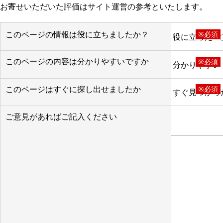
お寄せいただいた評価はサイト運営の参考といたします。
このページの情報は役に立ちましたか？
※必須
役に立った
このページの内容は分かりやすいですか
※必須
分かりやすい
このページはすぐに探し出せましたか
※必須
すぐ見つかっ
ご意見があればご記入ください