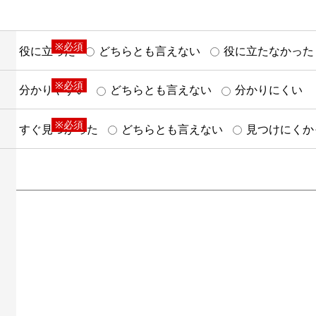
※必須
役に立った
どちらとも言えない
役に立たなかった
※必須
分かりやすい
どちらとも言えない
分かりにくい
※必須
すぐ見つかった
どちらとも言えない
見つけにくか