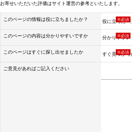
お寄せいただいた評価はサイト運営の参考といたします。
このページの情報は役に立ちましたか？
※必須
役に立った
このページの内容は分かりやすいですか
※必須
分かりやすい
このページはすぐに探し出せましたか
※必須
すぐ見つかっ
ご意見があればご記入ください