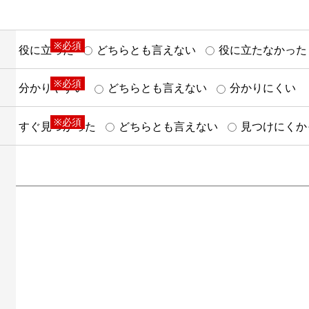
※必須
役に立った
どちらとも言えない
役に立たなかった
※必須
分かりやすい
どちらとも言えない
分かりにくい
※必須
すぐ見つかった
どちらとも言えない
見つけにくか