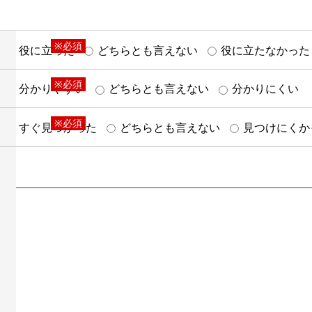
※必須
役に立った
どちらとも言えない
役に立たなかった
※必須
分かりやすい
どちらとも言えない
分かりにくい
※必須
すぐ見つかった
どちらとも言えない
見つけにくか