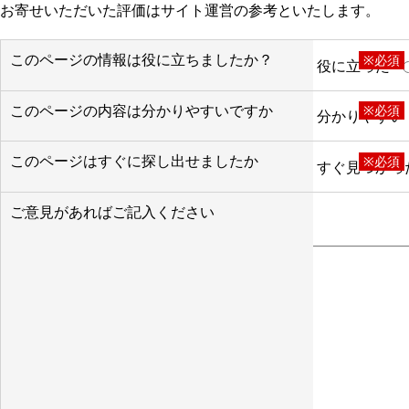
お寄せいただいた評価はサイト運営の参考といたします。
このページの情報は役に立ちましたか？
※必須
役に立った
このページの内容は分かりやすいですか
※必須
分かりやすい
このページはすぐに探し出せましたか
※必須
すぐ見つかっ
ご意見があればご記入ください