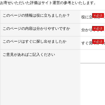
お寄せいただいた評価はサイト運営の参考といたします。
このページの情報は役に立ちましたか？
※必須
役に立った
このページの内容は分かりやすいですか
※必須
分かりやすい
このページはすぐに探し出せましたか
※必須
すぐ見つかっ
ご意見があればご記入ください