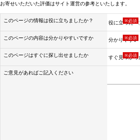
お寄せいただいた評価はサイト運営の参考といたします。
このページの情報は役に立ちましたか？
※必須
役に立った
このページの内容は分かりやすいですか
※必須
分かりやすい
このページはすぐに探し出せましたか
※必須
すぐ見つかっ
ご意見があればご記入ください