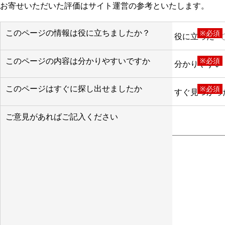
お寄せいただいた評価はサイト運営の参考といたします。
このページの情報は役に立ちましたか？
※必須
役に立った
このページの内容は分かりやすいですか
※必須
分かりやすい
このページはすぐに探し出せましたか
※必須
すぐ見つかっ
ご意見があればご記入ください