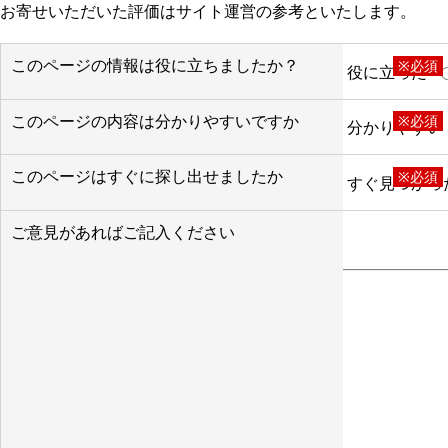
お寄せいただいた評価はサイト運営の参考といたします。
このページの情報は役に立ちましたか？
※必須
役に立った
このページの内容は分かりやすいですか
※必須
分かりやすい
このページはすぐに探し出せましたか
※必須
すぐ見つかっ
ご意見があればご記入ください