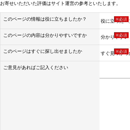
お寄せいただいた評価はサイト運営の参考といたします。
このページの情報は役に立ちましたか？
※必須
役に立った
このページの内容は分かりやすいですか
※必須
分かりやすい
このページはすぐに探し出せましたか
※必須
すぐ見つかっ
ご意見があればご記入ください