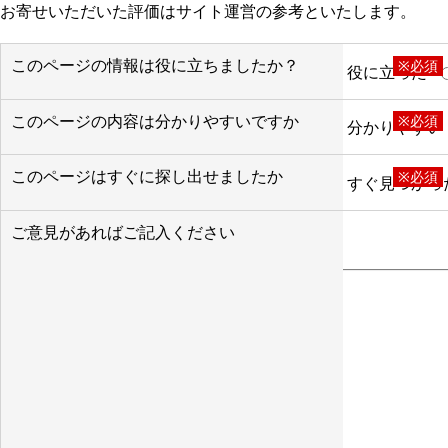
お寄せいただいた評価はサイト運営の参考といたします。
このページの情報は役に立ちましたか？
※必須
役に立った
このページの内容は分かりやすいですか
※必須
分かりやすい
このページはすぐに探し出せましたか
※必須
すぐ見つかっ
ご意見があればご記入ください