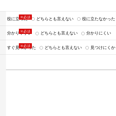
※必須
役に立った
どちらとも言えない
役に立たなかった
※必須
分かりやすい
どちらとも言えない
分かりにくい
※必須
すぐ見つかった
どちらとも言えない
見つけにくか