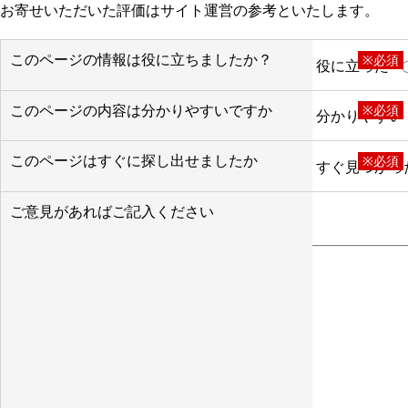
お寄せいただいた評価はサイト運営の参考といたします。
このページの情報は役に立ちましたか？
※必須
役に立った
このページの内容は分かりやすいですか
※必須
分かりやすい
このページはすぐに探し出せましたか
※必須
すぐ見つかっ
ご意見があればご記入ください