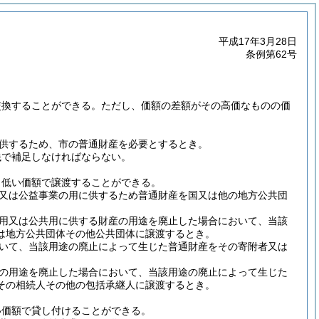
平成17年3月28日
条例第62号
交換することができる。
ただし、価額の差額がその高価なものの価
供するため、市の普通財産を必要とするとき。
銭で補足しなければならない。
も低い価額で譲渡することができる。
又は公益事業の用に供するため普通財産を国又は他の地方公共団
用又は公共用に供する財産の用途を廃止した場合において、当該
は地方公共団体その他公共団体に譲渡するとき。
いて、当該用途の廃止によって生じた普通財産をその寄附者又は
の用途を廃止した場合において、当該用途の廃止によって生じた
その相続人その他の包括承継人に譲渡するとき。
い価額で貸し付けることができる。