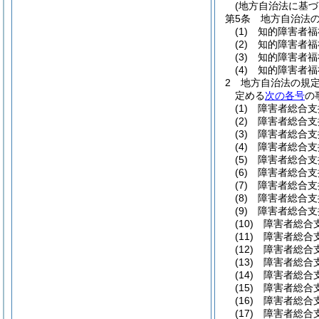
(地方自治法に基づ
第5条
地方自治法
(1)
知的障害者福
(2)
知的障害者福
(3)
知的障害者福
(4)
知的障害者福
2
地方自治法の規
定める
次の各号
の
(1)
障害者総合支
(2)
障害者総合支
(3)
障害者総合支
(4)
障害者総合支
(5)
障害者総合支
(6)
障害者総合支
(7)
障害者総合支
(8)
障害者総合支
(9)
障害者総合支
(10)
障害者総合
(11)
障害者総合
(12)
障害者総合
(13)
障害者総合
(14)
障害者総合
(15)
障害者総合
(16)
障害者総合
(17)
障害者総合