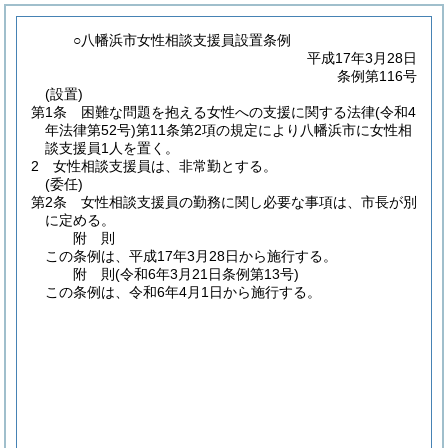
○八幡浜市女性相談支援員設置条例
平成17年3月28日
条例第116号
(設置)
第1条
困難な問題を抱える女性への支援に関する法律
(令和4
年法律第52号)
第11条第2項の規定により八幡浜市に女性相
談支援員1人を置く。
2
女性相談支援員は、非常勤とする。
(委任)
第2条
女性相談支援員の勤務に関し必要な事項は、市長が別
に定める。
附
則
この条例は、平成17年3月28日から施行する。
附
則
(令和6年3月21日
条例第13号)
この条例は、令和6年4月1日から施行する。