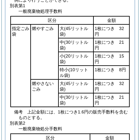
例により行うことができる。
別表第1
一般廃棄物処理手数料
区分
金額
指定ごみ
燃やすごみ
大
(45リットル
1枚につき 32
袋
袋)
円
中
(30リットル
1枚につき 21
袋)
円
小
(20リットル
1枚につき 15
袋)
円
特小
(10リット
1枚につき 8円
ル袋)
燃やさない
大
(45リットル
1枚につき 32
ごみ
袋)
円
中
(30リットル
1枚につき 21
袋)
円
備考 上記金額には、1枚につき1.6円の販売手数料を含む
ものとする。
別表第2
一般廃棄物処分手数料
区分
金額