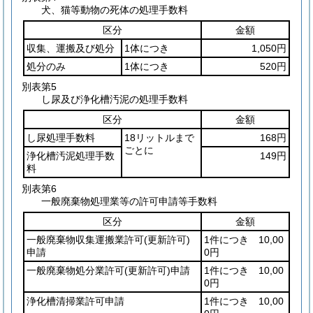
犬、猫等動物の死体の処理手数料
区分
金額
収集、運搬及び処分
1体につき
1,050円
処分のみ
1体につき
520円
別表第5
し尿及び浄化槽汚泥の処理手数料
区分
金額
し尿処理手数料
18リットルまで
168円
ごとに
浄化槽汚泥処理手数
149円
料
別表第6
一般廃棄物処理業等の許可申請等手数料
区分
金額
一般廃棄物収集運搬業許可
(更新許可)
1件につき 10,00
申請
0円
一般廃棄物処分業許可
(更新許可)
申請
1件につき 10,00
0円
浄化槽清掃業許可申請
1件につき 10,00