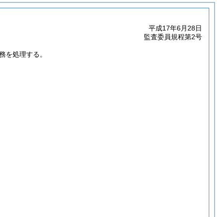
平成17年6月28日
監査委員規程第2号
務を処理する。