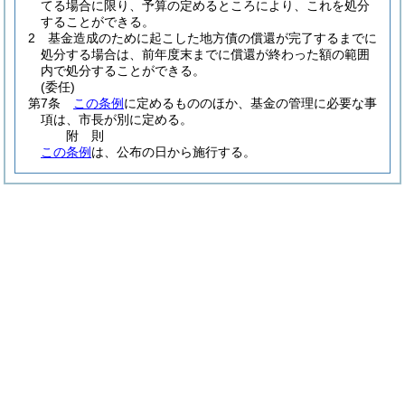
てる場合に限り、予算の定めるところにより、これを処分
することができる。
2
基金造成のために起こした地方債の償還が完了するまでに
処分する場合は、前年度末までに償還が終わった額の範囲
内で処分することができる。
(委任)
第7条
この条例
に定めるもののほか、基金の管理に必要な事
項は、市長が別に定める。
附
則
この条例
は、公布の日から施行する。