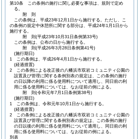
第10条
この条例の施行に関し必要な事項は、規則で定め
る。
附
則
この条例は、平成23年12月1日から施行する。
ただし、こ
の条例の規定中休憩所に関する部分は、平成24年1月1日から
施行する。
附
則
(平成23年10月31日
条例第33号)
この条例は、公布の日から施行する。
附
則
(平成26年3月28日
条例第41号)
(施行期日)
1
この条例は、平成26年4月1日から施行する。
(経過措置)
2
この条例による改正後の八幡浜市双岩コミュニティ公園の
設置及び管理に関する条例別表の規定は、この条例の施行
の日以降の利用に係る使用料について適用し、同日前の利
用に係る使用料については、なお従前の例による。
附
則
(令和元年7月1日
条例第38号)
(施行期日)
1
この条例は、令和元年10月1日から施行する。
(経過措置)
2
この条例による改正後の八幡浜市双岩コミュニティ公園の
設置及び管理に関する条例別表の規定は、この条例の施行
の日以後の利用に係る使用料について適用し、同日前の利
用に係る使用料については、なお従前の例による。
別表