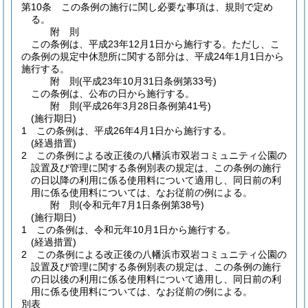
第10条
この条例の施行に関し必要な事項は、規則で定め
る。
附
則
この条例は、平成23年12月1日から施行する。
ただし、こ
の条例の規定中休憩所に関する部分は、平成24年1月1日から
施行する。
附
則
(平成23年10月31日
条例第33号)
この条例は、公布の日から施行する。
附
則
(平成26年3月28日
条例第41号)
(施行期日)
1
この条例は、平成26年4月1日から施行する。
(経過措置)
2
この条例による改正後の八幡浜市双岩コミュニティ公園の
設置及び管理に関する条例別表の規定は、この条例の施行
の日以降の利用に係る使用料について適用し、同日前の利
用に係る使用料については、なお従前の例による。
附
則
(令和元年7月1日
条例第38号)
(施行期日)
1
この条例は、令和元年10月1日から施行する。
(経過措置)
2
この条例による改正後の八幡浜市双岩コミュニティ公園の
設置及び管理に関する条例別表の規定は、この条例の施行
の日以後の利用に係る使用料について適用し、同日前の利
用に係る使用料については、なお従前の例による。
別表