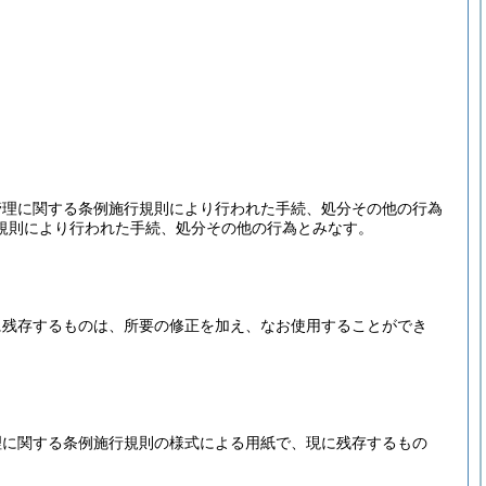
管理に関する条例施行規則により行われた手続、処分その他の行為
規則により行われた手続、処分その他の行為とみなす。
に残存するものは、所要の修正を加え、なお使用することができ
理に関する条例施行規則の様式による用紙で、現に残存するもの