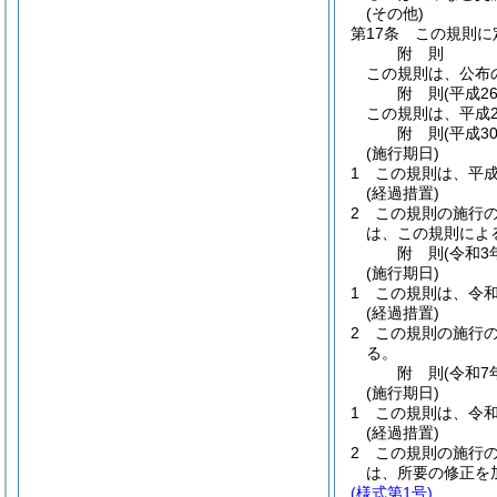
(その他)
第17条
この規則に
附
則
この規則は、公布
附
則
(平成2
この規則は、平成2
附
則
(平成3
(施行期日)
1
この規則は、平成
(経過措置)
2
この規則の施行
は、この規則によ
附
則
(令和3
(施行期日)
1
この規則は、令和
(経過措置)
2
この規則の施行
る。
附
則
(令和7
(施行期日)
1
この規則は、令和
(経過措置)
2
この規則の施行
は、所要の修正を
(様式第1号)