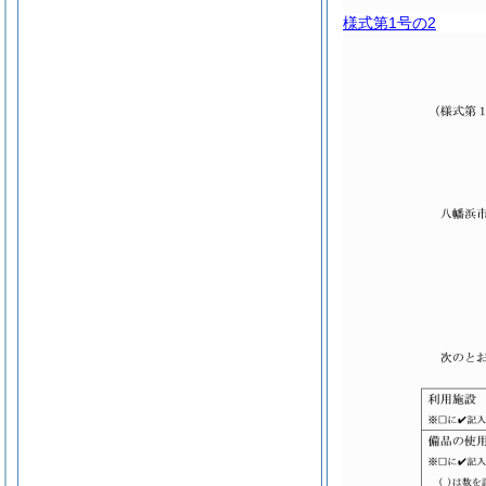
様式第1号の2