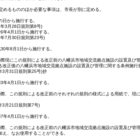
定めるもののほか必要な事項は、市長が別に定める。
の日から施行する。
6年3月28日
規則第8号)
6年4月1日から施行する。
0年7月30日
規則第23号)
30年8月1日から施行する。
の際現にこの規則による改正前の八幡浜市地域交流拠点施設の設置及び
る改正後の八幡浜市地域交流拠点施設の設置及び管理に関する条例施行
年3月31日
規則第25号)
抄
3年4月1日から施行する。
の際、この規則による改正前のそれぞれの規則の様式による用紙で、現
年3月21日
規則第7号)
7年4月1日から施行する。
の際、この規則による改正前の八幡浜市地域交流拠点施設の設置及び管
加え、なお使用することができる。