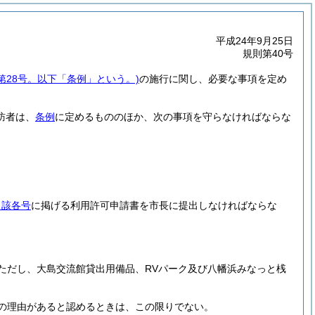
平成24年9月25日
規則第40号
例第28号。以下「条例」という。)
の施行に関し、必要な事項を定め
訪者は、
条例
に定めるもののほか、次の事項を守らなければならな
当該各号
に掲げる利用許可申請書を市長に提出しなければならな
ただし、大島交流館貸出用備品、RVパーク及び八幡浜みなっと桟
の理由があると認めるときは、この限りでない。