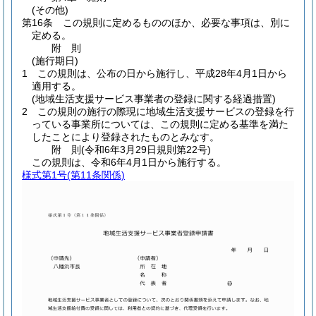
(その他)
第16条
この規則に定めるもののほか、必要な事項は、別に
定める。
附
則
(施行期日)
1
この規則は、公布の日から施行し、平成28年4月1日から
適用する。
(地域生活支援サービス事業者の登録に関する経過措置)
2
この規則の施行の際現に地域生活支援サービスの登録を行
っている事業所については、この規則に定める基準を満た
したことにより登録されたものとみなす。
附
則
(令和6年3月29日
規則第22号)
この規則は、令和6年4月1日から施行する。
様式第1号
(第11条関係)