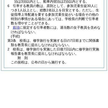
泊は3泊以内とし、船車内宿泊は2泊以内とする。
6
引率する教員の数は、原則として、参加児童生徒30人に
つき1人以上とし、総数2名以上を目安とする。
ただし、生
徒指導上等配慮を要する参加児童生徒がいる場合その他の
特別の事情がある場合にあっては、学校長の判断で引率者
数を増やすことができる。
7
前項
に規定する引率者数には、適当数の女子教員を含めな
ければならない。
(手続)
第3条
校長は、修学旅行を実施する日の7日前までに関係書
類を教育長に提出しなければならない。
2
校長は、修学旅行を実施した日後7日以内に修学旅行実施
報告書を教育長に提出しなければならない。
附
則
この規程は、公布の日から施行する。