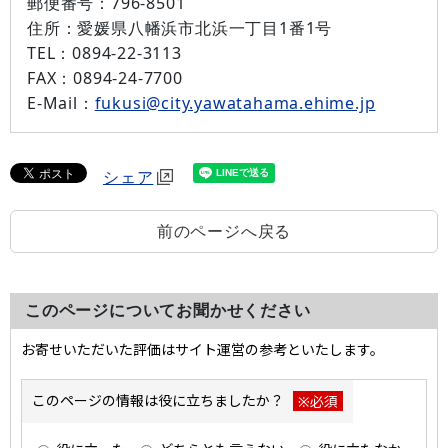
郵便番号：
796-8501
住所：
愛媛県八幡浜市北浜一丁目1番1号
TEL：
0894-22-3113
FAX：
0894-24-7700
E-Mail：
fukusi@city.yawatahama.ehime.jp
シェア
前のページへ戻る
このページについてお聞かせください