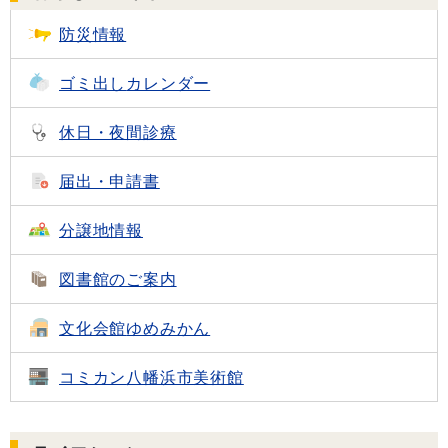
防災情報
ゴミ出し
カレンダー
休日・夜間診療
届出・申請書
分譲地情報
図書館のご案内
文化会館
ゆめみかん
コミカン
八幡浜市美術館