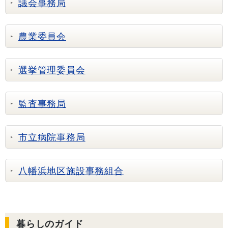
議会事務局
農業委員会
選挙管理委員会
監査事務局
市立病院事務局
八幡浜地区施設事務組合
暮らしのガイド