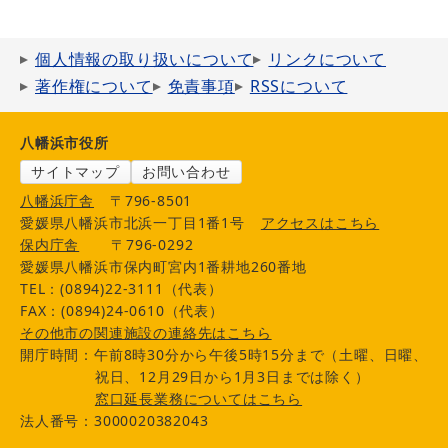
個人情報の取り扱いについて
リンクについて
著作権について
免責事項
RSSについて
八幡浜市役所
サイトマップ
お問い合わせ
八幡浜庁舎
〒796-8501
愛媛県八幡浜市北浜一丁目1番1号
アクセスはこちら
保内庁舎
〒796-0292
愛媛県八幡浜市保内町宮内1番耕地260番地
TEL：(0894)22-3111（代表）
FAX：(0894)24-0610（代表）
その他市の関連施設の連絡先はこちら
開庁時間：午前8時30分から午後5時15分まで（土曜、日曜、
祝日、12月29日から1月3日までは除く）
窓口延長業務についてはこちら
法人番号：3000020382043