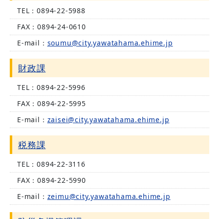
TEL：
0894-22-5988
FAX：
0894-24-0610
E-mail：
soumu@city.yawatahama.ehime.jp
財政課
TEL：
0894-22-5996
FAX：
0894-22-5995
E-mail：
zaisei@city.yawatahama.ehime.jp
税務課
TEL：
0894-22-3116
FAX：
0894-22-5990
E-mail：
zeimu@city.yawatahama.ehime.jp