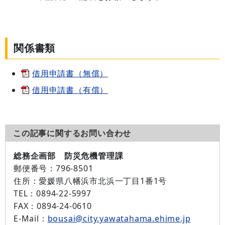
関係書類
借用申請書（無償）
借用申請書（有償）
この記事に関するお問い合わせ
総務企画部 防災危機管理課
郵便番号：
796-8501
住所：
愛媛県八幡浜市北浜一丁目1番1号
TEL：
0894-22-5997
FAX：
0894-24-0610
E-Mail：
bousai@city.yawatahama.ehime.jp