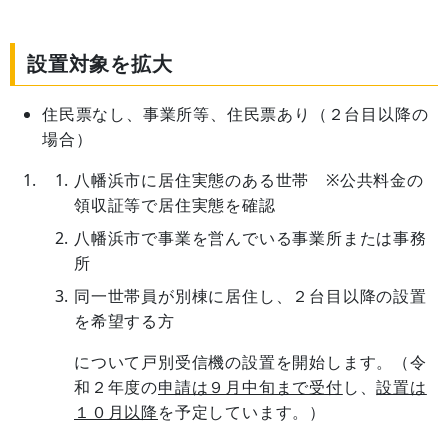
設置対象を拡大
住民票なし、事業所等、住民票あり（２台目以降の
場合）
八幡浜市に居住実態のある世帯 ※公共料金の
領収証等で居住実態を確認
八幡浜市で事業を営んでいる事業所または事務
所
同一世帯員が別棟に居住し、２台目以降の設置
を希望する方
について戸別受信機の設置を開始します。（令
和２年度の
申請は９月中旬まで受付
し、
設置は
１０月以降
を予定しています。）