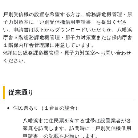
戸別受信機の設置を希望する方は、総務課危機管理・原
子力対策室に「戸別受信機借用申請書」を提出くださ
い。申請書は以下からダウンロードいただくか、八幡浜
庁舎３階総務課危機管理・原子力対策室または保内庁舎
１階保内庁舎管理課に用意しています。
※詳細は総務課危機管理・原子力対策室へお問い合わせ
ください。
従来通り
住民票あり（１台目の場合）
八幡浜市に住民票を有する世帯は設置業者が各
家庭を訪問します。訪問時に「戸別受信機借用
申請書」の記載をお願いします。