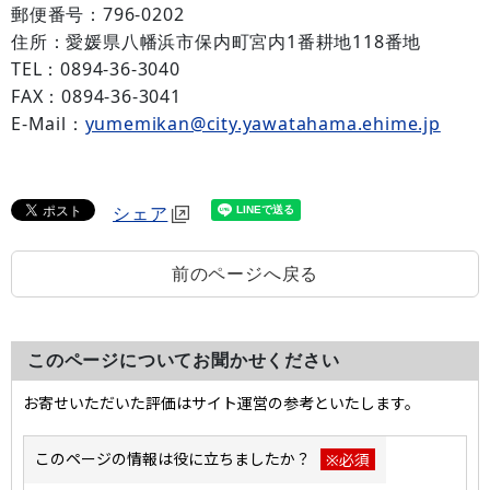
郵便番号：796-0202
住所：愛媛県八幡浜市保内町宮内1番耕地118番地
TEL：0894-36-3040
FAX：0894-36-3041
E-Mail：
yumemikan@city.yawatahama.ehime.jp
シェア
前のページへ戻る
このページについてお聞かせください