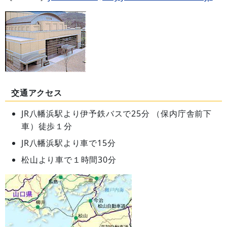
交通アクセス
JR八幡浜駅より伊予鉄バスで25分 （保内庁舎前下
車）徒歩１分
JR八幡浜駅より車で15分
松山より車で１時間30分