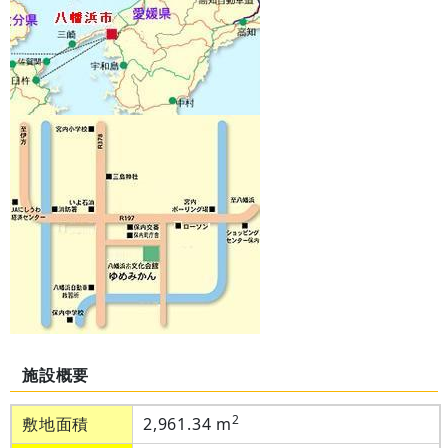
施設概要
2
敷地面積
2,961.34 m