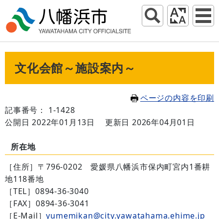
文化会館～施設案内～
ページの内容を印刷
記事番号： 1-1428
公開日 2022年01月13日
更新日 2026年04月01日
所在地
［住所］〒796-0202 愛媛県八幡浜市保内町宮内1番耕
地118番地
［TEL］0894-36-3040
［FAX］0894-36-3041
［E-Mail］
yumemikan@city.yawatahama.ehime.jp