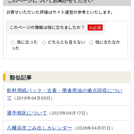
このページについてお聞かせください
類似記事
飲料用紙パック・古着・廃食用油の拠点回収につい
て
2018年04月09日
通学校区について
2025年04月17日
八幡浜市ごみ出しカレンダー
2026年04月01日