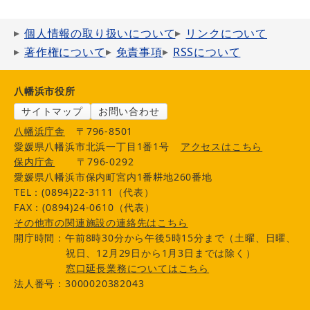
個人情報の取り扱いについて
リンクについて
著作権について
免責事項
RSSについて
八幡浜市役所
サイトマップ
お問い合わせ
八幡浜庁舎
〒796-8501
愛媛県八幡浜市北浜一丁目1番1号
アクセスはこちら
保内庁舎
〒796-0292
愛媛県八幡浜市保内町宮内1番耕地260番地
TEL：(0894)22-3111（代表）
FAX：(0894)24-0610（代表）
その他市の関連施設の連絡先はこちら
開庁時間：午前8時30分から午後5時15分まで（土曜、日曜、
祝日、12月29日から1月3日までは除く）
窓口延長業務についてはこちら
法人番号：3000020382043