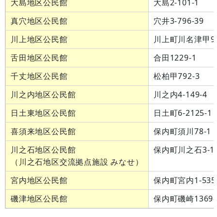
大島地区公民館
大島2-101-1
真穴地区公民館
穴井3-796-39
川上地区公民館
川上町川名津甲9
舌田地区公民館
合田1229-1
千丈地区公民館
松柏甲792-3
川之内地区公民館
川之内4-149-4
日土東地区公民館
日土町6-2125-1
喜須来地区公民館
保内町須川78-1
川之石地区公民館
保内町川之石3-11
（川之石地区交流拠点施設 みなせ）
宮内地区公民館
保内町宮内1-535
磯津地区公民館
保内町磯崎1369-