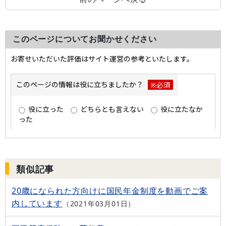
このページについてお聞かせください
類似記事
20歳になられた方向けに国民年金制度を動画でご案
内しています
2021年03月01日