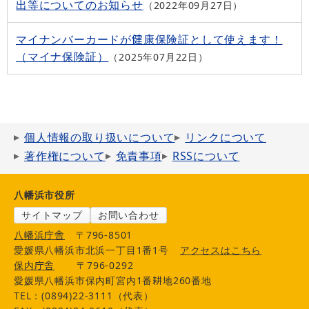
出等についてのお知らせ
2022年09月27日
マイナンバーカードが健康保険証として使えます！
（マイナ保険証）
2025年07月22日
個人情報の取り扱いについて
リンクについて
著作権について
免責事項
RSSについて
八幡浜市役所
サイトマップ
お問い合わせ
八幡浜庁舎
〒796-8501
愛媛県八幡浜市北浜一丁目1番1号
アクセスはこちら
保内庁舎
〒796-0292
愛媛県八幡浜市保内町宮内1番耕地260番地
TEL：(0894)22-3111（代表）