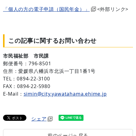
「個人の方の電子申請（国民年金）」
<外部リンク>
この記事に関するお問い合わせ
市民福祉部 市民課
郵便番号：796-8501
住所：愛媛県八幡浜市北浜一丁目1番1号
TEL：0894-22-3100
FAX：0894-22-5980
E-Mail：
simin@city.yawatahama.ehime.jp
シェア
前のページへ戻る