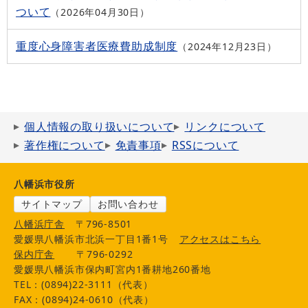
ついて
2026年04月30日
重度心身障害者医療費助成制度
2024年12月23日
個人情報の取り扱いについて
リンクについて
著作権について
免責事項
RSSについて
八幡浜市役所
サイトマップ
お問い合わせ
八幡浜庁舎
〒796-8501
愛媛県八幡浜市北浜一丁目1番1号
アクセスはこちら
保内庁舎
〒796-0292
愛媛県八幡浜市保内町宮内1番耕地260番地
TEL：(0894)22-3111（代表）
FAX：(0894)24-0610（代表）