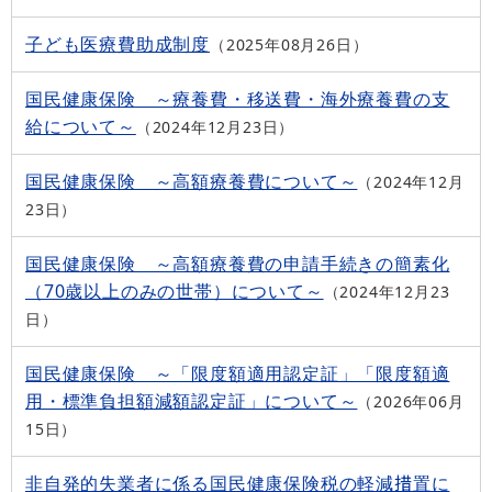
子ども医療費助成制度
2025年08月26日
国民健康保険 ～療養費・移送費・海外療養費の支
給について～
2024年12月23日
国民健康保険 ～高額療養費について～
2024年12月
23日
国民健康保険 ～高額療養費の申請手続きの簡素化
（70歳以上のみの世帯）について～
2024年12月23
日
国民健康保険 ～「限度額適用認定証」「限度額適
用・標準負担額減額認定証」について～
2026年06月
15日
非自発的失業者に係る国民健康保険税の軽減措置に