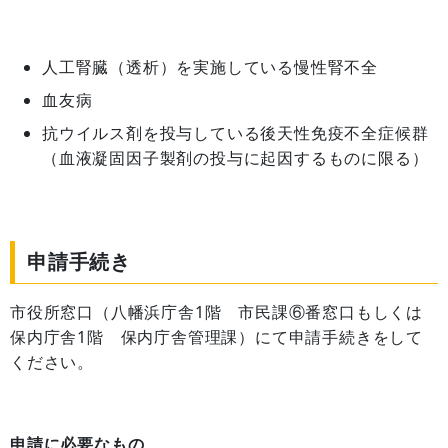
人工腎臓（透析）を実施している慢性腎不全
血友病
抗ウイルス剤を投与している後天性免疫不全症候群
（血液凝固因子製剤の投与に起因するものに限る）
申請手続き
市役所窓口（八幡浜庁舎1階 市民課⑥番窓口もしくは
保内庁舎1階 保内庁舎管理課）にて申請手続きをして
ください。
申請に必要なもの