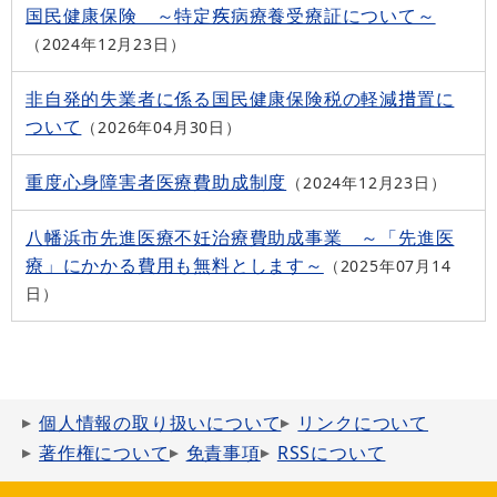
国民健康保険 ～特定疾病療養受療証について～
2024年12月23日
非自発的失業者に係る国民健康保険税の軽減措置に
ついて
2026年04月30日
重度心身障害者医療費助成制度
2024年12月23日
八幡浜市先進医療不妊治療費助成事業 ～「先進医
療」にかかる費用も無料とします～
2025年07月14
日
個人情報の取り扱いについて
リンクについて
著作権について
免責事項
RSSについて