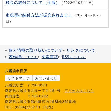
税金の納付について（全般）
2022年10月11日
市税等の納付方法が拡充されます！
2023年02月28
日
個人情報の取り扱いについて
リンクについて
著作権について
免責事項
RSSについて
八幡浜市役所
サイトマップ
お問い合わせ
八幡浜庁舎
〒796-8501
愛媛県八幡浜市北浜一丁目1番1号
アクセスはこちら
保内庁舎
〒796-0292
愛媛県八幡浜市保内町宮内1番耕地260番地
TEL：(0894)22-3111（代表）