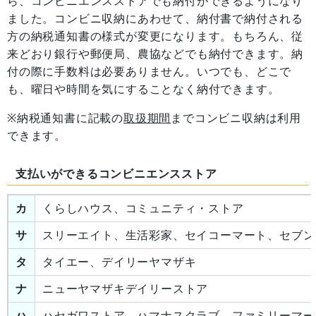
ら、コンビニエンスストアでも納付ができるようになり
ました。コンビニ収納にあわせて、納付書で納付される
方の納税通知書の様式が変更になります。もちろん、従
来どおり銀行や郵便局、農協などでも納付できます。納
付の際に手数料は必要ありません。いつでも、どこで
も、曜日や時間を気にすることなく納付できます。
※納税通知書に記載の
取扱期間
までコンビニ収納は利用
できます。
支払いができるコンビニエンスストア
カ
くらしハウス、コミュニティ・ストア
サ
スリーエイト、生活彩家、セイコーマート、セブン
タ
タイエー、デイリーヤマザキ
ナ
ニューヤマザキデイリーストア
ハ
ハセガワストア、ハマナスクラブ、ファミリーマー