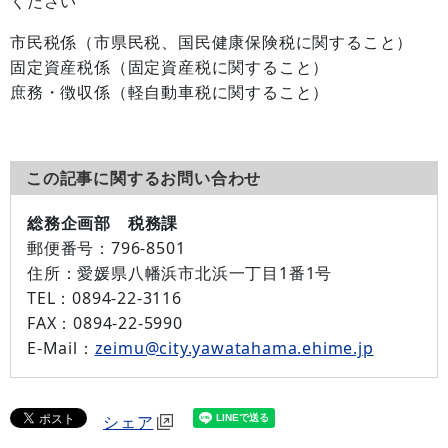
ください
市民税係（市県民税、国民健康保険税に関すること）
固定資産税係（固定資産税に関すること）
庶務・徴収係（軽自動車税に関すること）
この記事に関するお問い合わせ
総務企画部 税務課
郵便番号：
796-8501
住所：
愛媛県八幡浜市北浜一丁目1番1号
TEL：
0894-22-3116
FAX：
0894-22-5990
E-Mail：
zeimu@city.yawatahama.ehime.jp
シェア