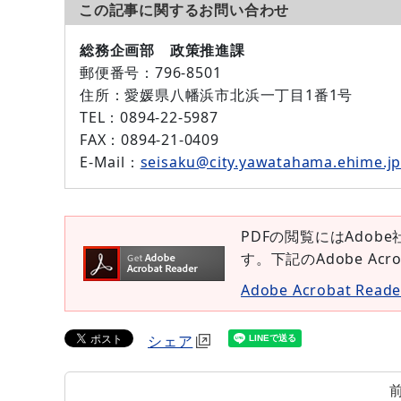
この記事に関するお問い合わせ
総務企画部 政策推進課
郵便番号：
796-8501
住所：
愛媛県八幡浜市北浜一丁目1番1号
TEL：
0894-22-5987
FAX：
0894-21-0409
E-Mail：
seisaku@city.yawatahama.ehime.j
PDFの閲覧にはAdobe
す。下記のAdobe Ac
Adobe Acrobat Re
シェア