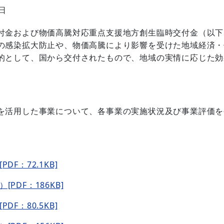
6日
付金および物価高騰対応重点支援地方創生臨時交付金（以下
の感染拡大防止や、物価高騰により影響を受けた地域経済・
的として、国から交付されたもので、地域の実情に応じた効
を活用した事業について、各事業の実施状況及び事業評価を
F：72.1KB]
DF：186KB]
F：80.5KB]