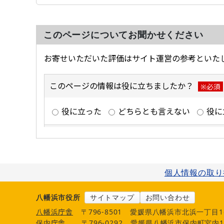
このページについてお聞かせください
個人情報の取り
八幡浜市役所
サイトマップ
お問い合わせ
八幡浜庁舎
〒796-8501
愛媛県八幡浜市北浜一丁目1
保内庁舎
〒796-0292
愛媛県八幡浜市保内町宮内1