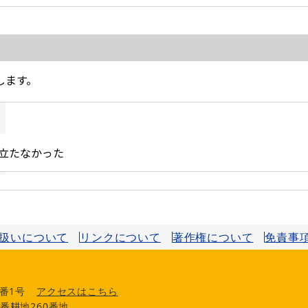
扱いについて
リンクについて
著作権について
免責事
番1号
アクセスはこちら
番耕地260番地