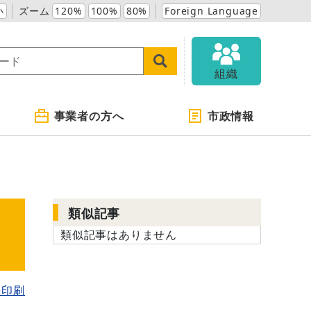
小
ズーム
120%
100%
80%
Foreign Language
組織
事業者の方へ
市政情報
類似記事
実
類似記事はありません
を印刷