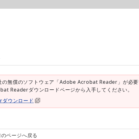
p
社の無償のソフトウェア「Adobe Acrobat Reader」が必
robat Readerダウンロードページから入手してください。
aderダウンロード
前のページへ戻る