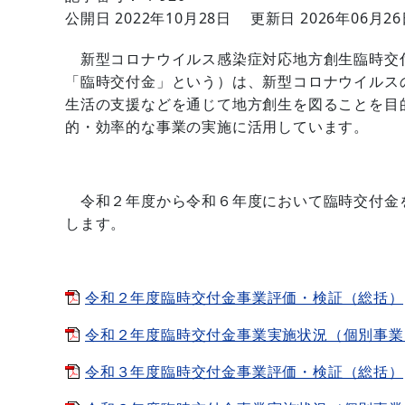
公開日 2022年10月28日
更新日 2026年06月2
新型コロナウイルス感染症対応地方創生臨時交
「臨時交付金」という）は、新型コロナウイルス
生活の支援などを通じて地方創生を図ることを目
的・効率的な事業の実施に活用しています。
令和２年度から令和６年度において臨時交付金
します。
令和２年度臨時交付金事業評価・検証（総括）[PD
令和２年度臨時交付金事業実施状況（個別事業）[P
令和３年度臨時交付金事業評価・検証（総括）[PD