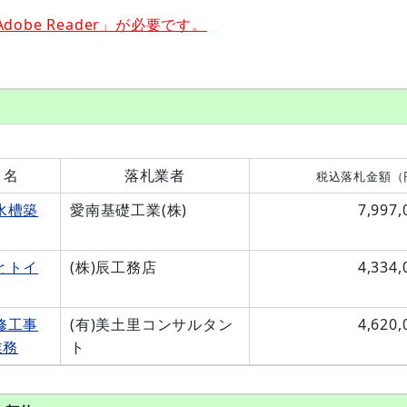
obe Reader」が必要です。
）名
落札業者
税込落札金額（
水槽築
愛南基礎工業(株)
7,997,
とトイ
(株)辰工務店
4,334,
修工事
(有)美土里コンサルタン
4,620,
業務
ト