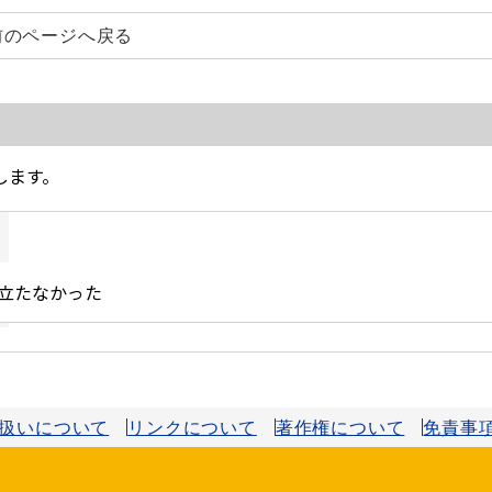
前のページへ戻る
扱いについて
リンクについて
著作権について
免責事