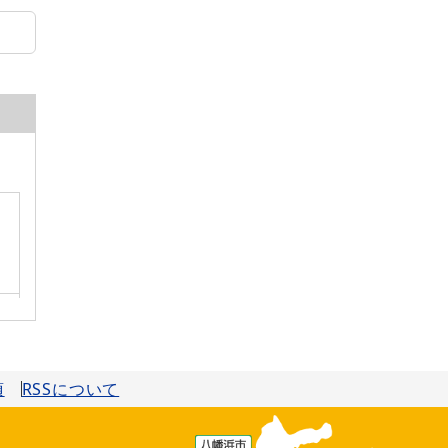
項
RSSについて