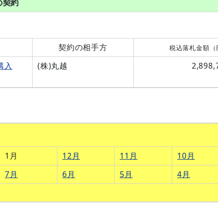
の契約
契約の相手方
税込落札金額（
購入
(株)丸越
2,898,
1月
12月
11月
10月
7月
6月
5月
4月