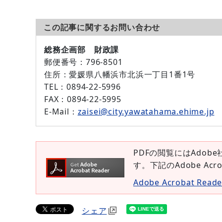
この記事に関するお問い合わせ
総務企画部 財政課
郵便番号：
796-8501
住所：
愛媛県八幡浜市北浜一丁目1番1号
TEL：
0894-22-5996
FAX：
0894-22-5995
E-Mail：
zaisei@city.yawatahama.ehime.jp
PDFの閲覧にはAdobe
す。下記のAdobe Ac
Adobe Acrobat Re
シェア