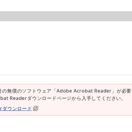
社の無償のソフトウェア「Adobe Acrobat Reader」が必
robat Readerダウンロードページから入手してください。
aderダウンロード