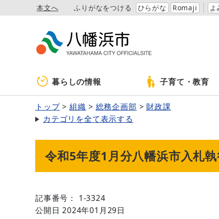
本文へ
ふりがなをつける
ひらがな
Romaji
よ
暮らしの情報
子育て・教育
トップ
組織
総務企画部
財政課
カテゴリを全て表示する
令和5年度1月分八幡浜市入札
記事番号： 1-3324
公開日 2024年01月29日