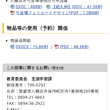
八幡浜市弓道場使用許可申請書
[DOC：40KB]
【記入例】[DOC：41.5KB]
弓道場フェリカードデザイン[PDF：1.08MB]
物品等の使用（予約）関係
物品借用願
[DOCX：15.8KB]
｜
[PDF：48.3KB]
この記事に関するお問い合わせ
教育委員会 生涯学習課
郵便番号：
796-0292
住所：
愛媛県八幡浜市保内町宮内1番耕地260番地
TEL：
0894-21-6863
FAX：
0894-36-2922
E-Mail：