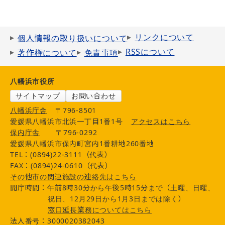
リンクについて
個人情報の取り扱いについて
RSSについて
著作権について
免責事項
八幡浜市役所
サイトマップ
お問い合わせ
八幡浜庁舎
〒796-8501
愛媛県八幡浜市北浜一丁目1番1号
アクセスはこちら
保内庁舎
〒796-0292
愛媛県八幡浜市保内町宮内1番耕地260番地
TEL：(0894)22-3111（代表）
FAX：(0894)24-0610（代表）
その他市の関連施設の連絡先はこちら
開庁時間：午前8時30分から午後5時15分まで（土曜、日曜、
祝日、12月29日から1月3日までは除く）
窓口延長業務についてはこちら
法人番号：3000020382043