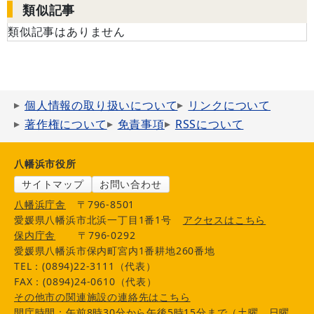
類似記事
類似記事はありません
個人情報の取り扱いについて
リンクについて
著作権について
免責事項
RSSについて
八幡浜市役所
サイトマップ
お問い合わせ
八幡浜庁舎
〒796-8501
愛媛県八幡浜市北浜一丁目1番1号
アクセスはこちら
保内庁舎
〒796-0292
愛媛県八幡浜市保内町宮内1番耕地260番地
TEL：(0894)22-3111（代表）
FAX：(0894)24-0610（代表）
その他市の関連施設の連絡先はこちら
開庁時間：午前8時30分から午後5時15分まで（土曜、日曜、