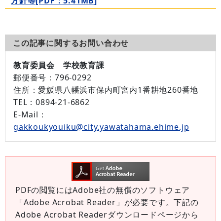
方針等[PDF：5.41MB]
この記事に関するお問い合わせ
教育委員会 学校教育課
郵便番号：
796-0292
住所：
愛媛県八幡浜市保内町宮内1番耕地260番地
TEL：
0894-21-6862
E-Mail：
gakkoukyouiku@city.yawatahama.ehime.jp
PDFの閲覧にはAdobe社の無償のソフトウェア
「Adobe Acrobat Reader」が必要です。下記の
Adobe Acrobat Readerダウンロードページから