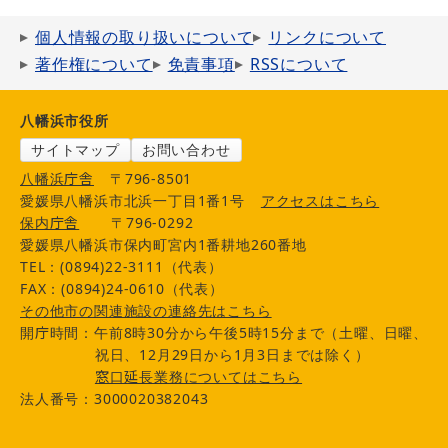
個人情報の取り扱いについて
リンクについて
著作権について
免責事項
RSSについて
八幡浜市役所
サイトマップ
お問い合わせ
八幡浜庁舎
〒796-8501
愛媛県八幡浜市北浜一丁目1番1号
アクセスはこちら
保内庁舎
〒796-0292
愛媛県八幡浜市保内町宮内1番耕地260番地
TEL：(0894)22-3111（代表）
FAX：(0894)24-0610（代表）
その他市の関連施設の連絡先はこちら
開庁時間：午前8時30分から午後5時15分まで（土曜、日曜、
祝日、12月29日から1月3日までは除く）
窓口延長業務についてはこちら
法人番号：3000020382043