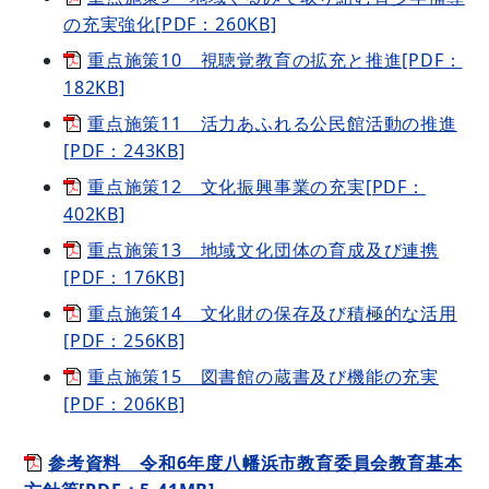
の充実強化[PDF：260KB]
重点施策10 視聴覚教育の拡充と推進[PDF：
182KB]
重点施策11 活力あふれる公民館活動の推進
[PDF：243KB]
重点施策12 文化振興事業の充実[PDF：
402KB]
重点施策13 地域文化団体の育成及び連携
[PDF：176KB]
重点施策14 文化財の保存及び積極的な活用
[PDF：256KB]
重点施策15 図書館の蔵書及び機能の充実
[PDF：206KB]
参考資料 令和6年度八幡浜市教育委員会教育基本