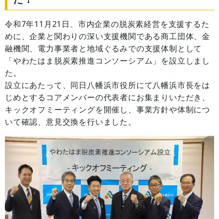
令和7年11月21日、市内企業の脱炭素経営を支援するた
めに、企業と関わりの深い支援機関である商工団体、金
融機関、電力事業者と地域ぐるみでの支援体制として
「やわたはま脱炭素推進コンソーシアム」を設立しまし
た。
設立にあたって、同日八幡浜市役所にて八幡浜市長をは
じめとするコアメンバーの代表者にお集まりいただき、
キックオフミーティングを開催し、事業方針や体制につ
いて確認、意見交換を行いました。