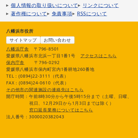
個人情報の取り扱いについて
リンクについて
著作権について
免責事項
RSSについて
八幡浜市役所
サイトマップ
お問い合わせ
八幡浜庁舎
〒796-8501
愛媛県八幡浜市北浜一丁目1番1号
アクセスはこちら
保内庁舎
〒796-0292
愛媛県八幡浜市保内町宮内1番耕地260番地
TEL：(0894)22-3111（代表）
FAX：(0894)24-0610（代表）
その他市の関連施設の連絡先はこちら
開庁時間：午前8時30分から午後5時15分まで（土曜、日曜、
祝日、12月29日から1月3日までは除く）
窓口延長業務についてはこちら
法人番号：3000020382043