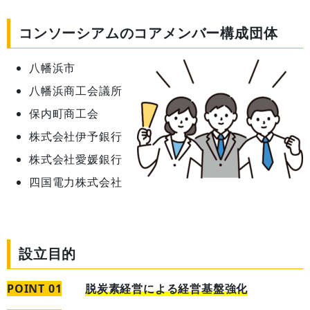
コンソーシアムのコアメンバー構成団体
八幡浜市
八幡浜商工会議所
保内町商工会
株式会社伊予銀行
株式会社愛媛銀行
四国電力株式会社
設立目的
POINT 01
脱炭素経営による経営基盤強化