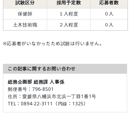
試験区分
採用予定数
応募者数
保健師
１人程度
０人
土木技術職
２人程度
０人
※応募者がいなかったため試験は行いません。
この記事に関するお問い合わせ
総務企画部 総務課 人事係
郵便番号
：796-8501
住所
：愛媛県八幡浜市北浜一丁目1番1号
TEL
：0894-22-3111（内線：1325）