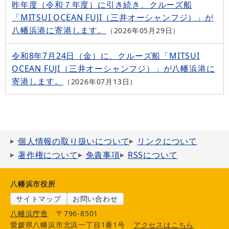
昨年度（令和７年度）に引き続き、クルーズ船
「MITSUI OCEAN FUJI（三井オーシャンフジ）」が
八幡浜港に寄港します。
2026年05月29日
令和8年7月24日（金）に、クルーズ船「MITSUI
OCEAN FUJI（三井オーシャンフジ）」が八幡浜港に
寄港します。
2026年07月13日
個人情報の取り扱いについて
リンクについて
著作権について
免責事項
RSSについて
八幡浜市役所
サイトマップ
お問い合わせ
八幡浜庁舎
〒796-8501
愛媛県八幡浜市北浜一丁目1番1号
アクセスはこちら