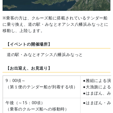
※乗客の方は、クルーズ船に搭載されているテンダー船
に乗り換え、道の駅・みなとオアシス八幡浜みなっとに
移動し、上陸します。
【イベントの開催場所】
道の駅・みなとオアシス八幡浜みなっと
【お出迎え、お見送り】
9：00頃～
●雅組による演
（第１便のテンダー船が到着する頃）
●大漁旗による
●はまぽん、み
午後（～15：00頃）
●はまぽん・み
（乗客のクルーズ船への移動時）