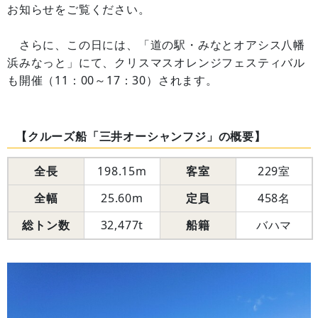
お知らせをご覧ください。
さらに、この日には、「道の駅・みなとオアシス八幡
浜みなっと」にて、クリスマスオレンジフェスティバル
も開催（11：00～17：30）されます。
【クルーズ船「三井オーシャンフジ」の概要】
全長
198.15m
客室
229室
全幅
25.60m
定員
458名
総トン数
32,477t
船籍
バハマ