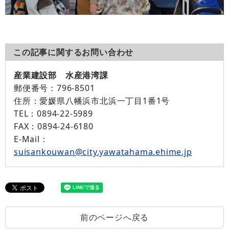
この記事に関するお問い合わせ
産業建設部 水産港湾課
郵便番号：
796-8501
住所：
愛媛県八幡浜市北浜一丁目1番1号
TEL：
0894-22-5989
FAX：
0894-24-6180
E-Mail：
suisankouwan@city.yawatahama.ehime.jp
前のページへ戻る