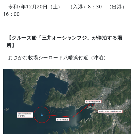
令和7年12月20日（土） （入港）8：30 （出港）
16：00
【クルーズ船「三井オーシャンフジ」が停泊する場
所】
おさかな牧場シーロード八幡浜付近（沖泊）