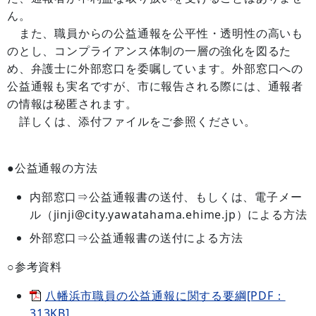
ん。
また、職員からの公益通報を公平性・透明性の高いも
のとし、コンプライアンス体制の一層の強化を図るた
め、弁護士に外部窓口を委嘱しています。外部窓口への
公益通報も実名ですが、市に報告される際には、通報者
の情報は秘匿されます。
詳しくは、添付ファイルをご参照ください。
●公益通報の方法
内部窓口⇒公益通報書の送付、もしくは、電子メー
ル（jinji@city.yawatahama.ehime.jp）による方法
外部窓口⇒公益通報書の送付による方法
○参考資料
八幡浜市職員の公益通報に関する要綱[PDF：
313KB]