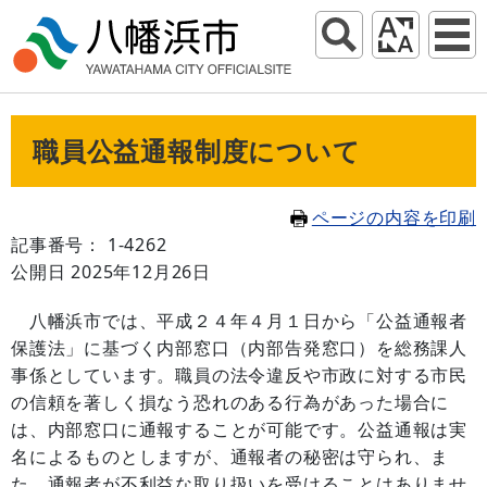
職員公益通報制度について
ページの内容を印刷
記事番号： 1-4262
公開日 2025年12月26日
八幡浜市では、平成２４年４月１日から「公益通報者
保護法」に基づく内部窓口（内部告発窓口）を総務課人
事係としています。職員の法令違反や市政に対する市民
の信頼を著しく損なう恐れのある行為があった場合に
は、内部窓口に通報することが可能です。公益通報は実
名によるものとしますが、通報者の秘密は守られ、ま
た、通報者が不利益な取り扱いを受けることはありませ