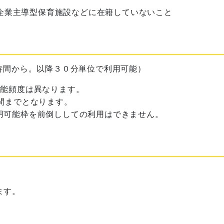
企業主導型保育施設などに在籍していないこと
時間から。以降３０分単位で利用可能）
可能頻度は異なります。
間までとなります。
用可能枠を前倒ししての利用はできません。
ます。