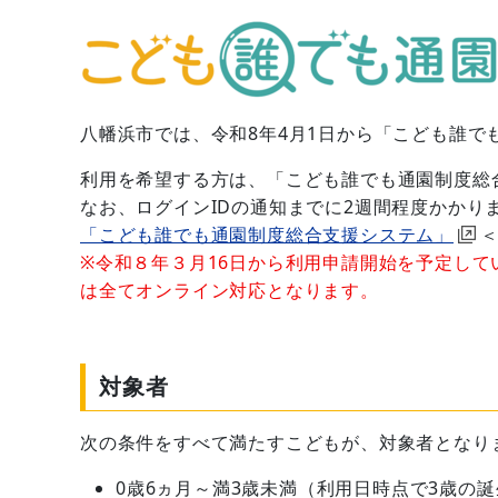
八幡浜市では、令和8年4月1日から「こども誰
利用を希望する方は、「こども誰でも通園制度総
なお、ログインIDの通知までに2週間程度かかり
「こども誰でも通園制度総合支援システム」
※令和８年３月16日から利用申請開始を予定し
は全てオンライン対応となります。
対象者
次の条件をすべて満たすこどもが、対象者となり
0歳6ヵ月～満3歳未満（利用日時点で3歳の