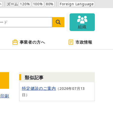
小
ズーム
120%
100%
80%
Foreign Language
組織
事業者の方へ
市政情報
類似記事
特定健診のご案内
2026年07月13
日
を印刷