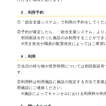
３．利用予約
①「総合支援システム」で利用の予約をしてくだ
②予約が確定したら、「総合支援システム」より
初回面談を行った施設のみ利用することができ
※空き状況や職員の配置状況によってはご希望
４．利用
①当日の持ち物や登所時間については初回面談等
す。
②利用料は利用施設に施設の指定する方法で直接
用施設にご連絡ください。
※施設によってキャンセルにおける利用料や利