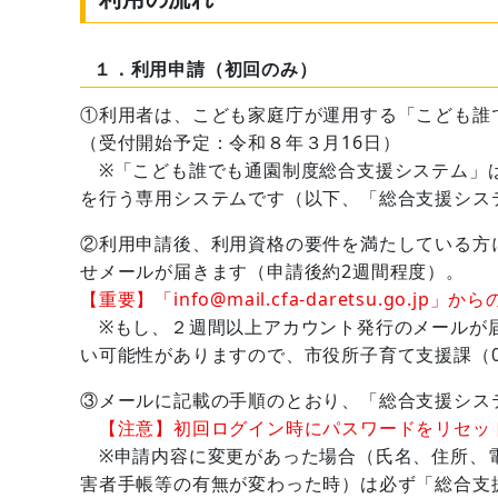
１．利用申請（初回のみ）
①利用者は、こども家庭庁が運用する「こども誰
（受付開始予定：令和８年３月16日）
※「こども誰でも通園制度総合支援システム」は
を行う専用システムです（以下、「総合支援シス
②利用申請後、利用資格の要件を満たしている方
せメールが届きます（申請後約2週間程度）。
【重要】「info@mail.cfa-daretsu.g
※もし、２週間以上アカウント発行のメールが届
い可能性がありますので、市役所子育て支援課（089
③メールに記載の手順のとおり、「総合支援シス
【注意】初回ログイン時にパスワードをリセッ
※申請内容に変更があった場合（氏名、住所、電
害者手帳等の有無が変わった時）は必ず「総合支