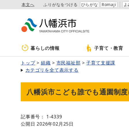
本文へ
ふりがなをつける
ひらがな
Romaji
よ
暮らしの情報
子育て・教育
トップ
組織
市民福祉部
子育て支援課
カテゴリを全て表示する
八幡浜市こども誰でも通園制度
記事番号： 1-4339
公開日 2026年02月25日