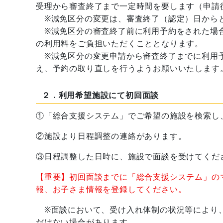
受理から審査終了まで一定時間を要します（申請
※減免区分の変更は、審査終了（認定）日から
※減免区分の審査終了前に利用予約をされた場合
の利用料をご負担いただくこととなります。
※減免区分の変更申請から審査終了までに利用予
え、予約の取り直しを行うようお願いいたします
２．利用希望施設にて初回面談
①「総合支援システム」でご希望の施設を検索し
②施設より日程調整の連絡があります。
③日程調整した日時に、施設で面談を受けてくだ
【重要】初回面談までに「総合支援システム」の
報、お子さま情報を登録してください。
※面談において、受け入れ体制の状況等により、
だけない場合があります。