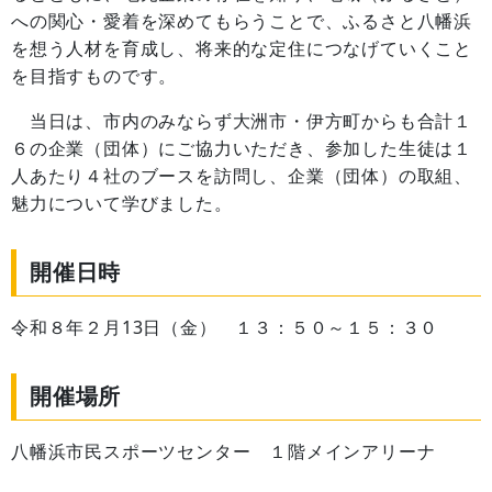
への関心・愛着を深めてもらうことで、ふるさと八幡浜
を想う人材を育成し、将来的な定住につなげていくこと
を目指すものです。
当日は、市内のみならず大洲市・伊方町からも合計１
６の企業（団体）にご協力いただき、参加した生徒は１
人あたり４社のブースを訪問し、企業（団体）の取組、
魅力について学びました。
開催日時
令和８年２月13日（金） １３：５０～１５：３０
開催場所
八幡浜市民スポーツセンター １階メインアリーナ