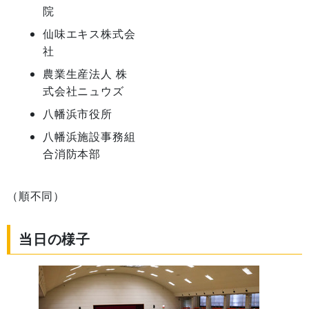
院
仙味エキス株式会
社
農業生産法人 株
式会社ニュウズ
八幡浜市役所
八幡浜施設事務組
合消防本部
（順不同）
当日の様子