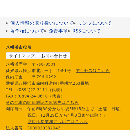
個人情報の取り扱いについて
リンクについて
著作権について
免責事項
RSSについて
八幡浜市役所
サイトマップ
お問い合わせ
八幡浜庁舎
〒796-8501
愛媛県八幡浜市北浜一丁目1番1号
アクセスはこちら
保内庁舎
〒796-0292
愛媛県八幡浜市保内町宮内1番耕地260番地
TEL：(0894)22-3111（代表）
FAX：(0894)24-0610（代表）
その他市の関連施設の連絡先はこちら
開庁時間：午前8時30分から午後5時15分まで（土曜、日曜、
祝日、12月29日から1月3日までは除く）
窓口延長業務についてはこちら
法人番号：3000020382043