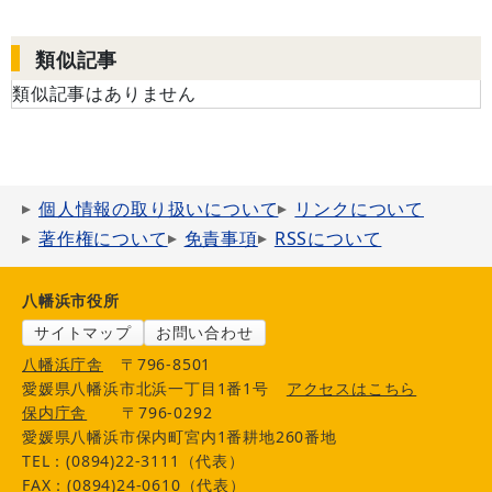
類似記事
類似記事はありません
個人情報の取り扱いについて
リンクについて
著作権について
免責事項
RSSについて
八幡浜市役所
サイトマップ
お問い合わせ
八幡浜庁舎
〒796-8501
愛媛県八幡浜市北浜一丁目1番1号
アクセスはこちら
保内庁舎
〒796-0292
愛媛県八幡浜市保内町宮内1番耕地260番地
TEL：(0894)22-3111（代表）
FAX：(0894)24-0610（代表）