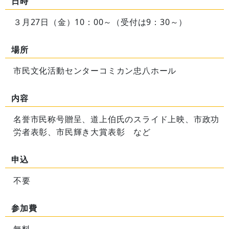
日時
３月27日（金）10：00～（受付は9：30～）
場所
市民文化活動センターコミカン忠八ホール
内容
名誉市民称号贈呈、道上伯氏のスライド上映、市政功
労者表彰、市民輝き大賞表彰 など
申込
不要
参加費