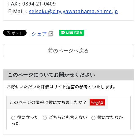
FAX：
0894-21-0409
E-Mail：
seisaku@city.yawatahama.ehime.jp
シェア
前のページへ戻る
このページについてお聞かせください