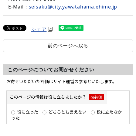
E-Mail：
seisaku@city.yawatahama.ehime.jp
シェア
前のページへ戻る
このページについてお聞かせください