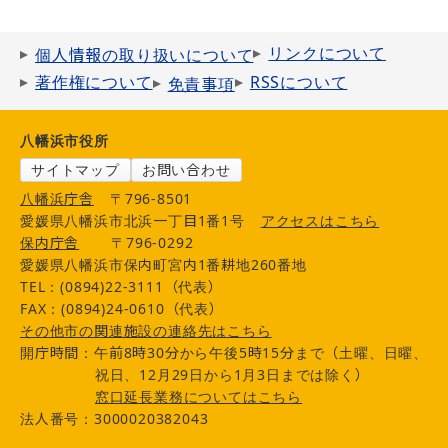
リンクについて
個人情報の取り扱いについて
著作権について
RSSについて
免責事項
八幡浜市役所
サイトマップ
お問い合わせ
八幡浜庁舎
〒796-8501
愛媛県八幡浜市北浜一丁目1番1号
アクセスはこちら
保内庁舎
〒796-0292
愛媛県八幡浜市保内町宮内1番耕地260番地
TEL：(0894)22-3111（代表）
FAX：(0894)24-0610（代表）
その他市の関連施設の連絡先はこちら
開庁時間：午前8時30分から午後5時15分まで（土曜、日曜、
祝日、12月29日から1月3日までは除く）
窓口延長業務についてはこちら
法人番号：3000020382043