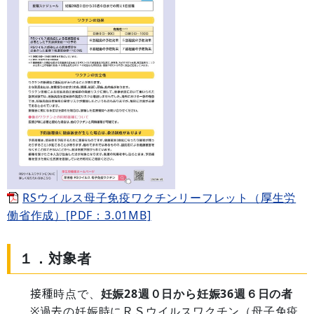
RSウイルス母子免疫ワクチンリーフレット（厚生労
働省作成）[PDF：3.01MB]
１．対象者
接種時点で、
妊娠28週０日から妊娠36週６日の者
※過去の妊娠時にＲＳウイルスワクチン（母子免疫