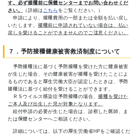
す。必ず接種前に保健センターまでお問い合わせくだ
さい。
（詳細は
こちら
をご覧ください。）
申請により、接種費用の一部または全額を払い戻し
いたします。
接種前に申請されていない場合は、払い
戻しを受けることができませんのでご注意ください。
７．予防接種健康被害救済制度について
予防接種法に基づく予防接種を受けた方に健康被害
が生じた場合、その健康被害が接種を受けたことによ
るものであると厚生労働大臣が認定したときは、予防
接種法に基づく給付を受けることができます。
ＲＳウイルス感染症予防接種の場合、
接種を受けた
ご本人及び出生した児が対象となります。
給付申請の必要が生じた場合は、診察した医師、ま
たは保健センターへご相談ください。
詳細については、以下の厚生労働省HPをご確認くだ