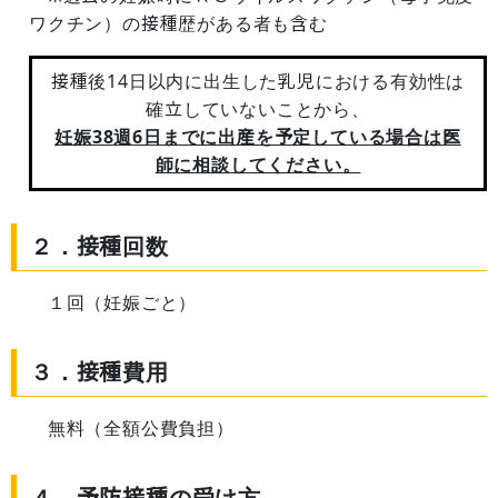
ワクチン）の接種歴がある者も含む
接種後14日以内に出生した乳児における有効性は
確立していないことから、
妊娠38週6日までに出産を予定している場合は医
師に相談してください。
２．接種回数
１回（妊娠ごと）
３．接種費用
無料（全額公費負担）
４．予防接種の受け方