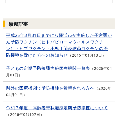
類似記事
平成25年3月31日までに八幡浜市が実施した子宮頸が
ん予防ワクチン（ヒトパピローマウイルスワクチ
ン）・ヒブワクチン・小児用肺炎球菌ワクチンの予
防接種を受けた方へのお知らせ
2016年01月13日
子どもの定期予防接種実施医療機関一覧表
2026年04
月01日
県外の医療機関で予防接種を希望される方へ
2026年
04月01日
令和７年度 高齢者帯状疱疹定期予防接種について
2026年01月07日