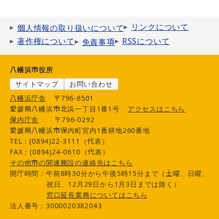
リンクについて
個人情報の取り扱いについて
著作権について
RSSについて
免責事項
八幡浜市役所
サイトマップ
お問い合わせ
八幡浜庁舎
〒796-8501
愛媛県八幡浜市北浜一丁目1番1号
アクセスはこちら
保内庁舎
〒796-0292
愛媛県八幡浜市保内町宮内1番耕地260番地
TEL：(0894)22-3111（代表）
FAX：(0894)24-0610（代表）
その他市の関連施設の連絡先はこちら
開庁時間：午前8時30分から午後5時15分まで（土曜、日曜、
祝日、12月29日から1月3日までは除く）
窓口延長業務についてはこちら
法人番号：3000020382043