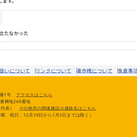
扱いについて
リンクについて
著作権について
免責事
番1号
アクセスはこちら
番耕地260番地
0（代表）
その他市の関連施設の連絡先はこちら
曜、祝日、12月29日から1月3日までは除く）