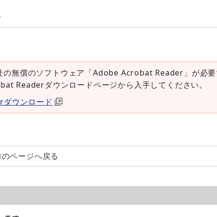
p
社の無償のソフトウェア「Adobe Acrobat Reader」が必
robat Readerダウンロードページから入手してください。
aderダウンロード
前のページへ戻る