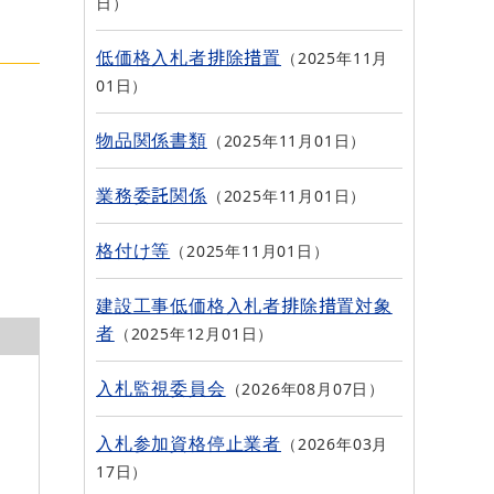
日
低価格入札者排除措置
2025年11月
01日
物品関係書類
2025年11月01日
業務委託関係
2025年11月01日
格付け等
2025年11月01日
建設工事低価格入札者排除措置対象
者
2025年12月01日
入札監視委員会
2026年08月07日
入札参加資格停止業者
2026年03月
17日