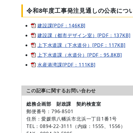
令和8年度工事発注見通しの公表につい
建設課[PDF：146KB]
建設課（都市デザイン室）[PDF：137KB]
上下水道課（下水道分）[PDF：117KB]
上下水道課（水道分）[PDF：95.8KB]
水産港湾課[PDF：111KB]
この記事に関するお問い合わせ
総務企画部 財政課 契約検査室
郵便番号
：796-8501
住所
：愛媛県八幡浜市北浜一丁目1番1号
TEL
：0894-22-3111（内線：1555、1556）