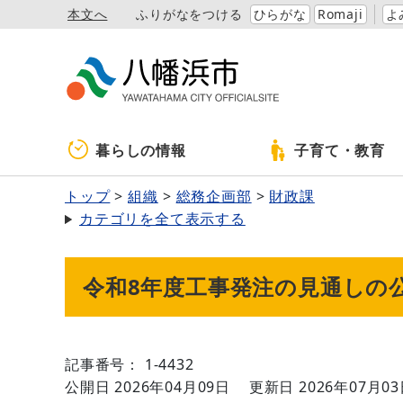
本文へ
ふりがなをつける
ひらがな
Romaji
よ
暮らしの情報
子育て・教育
トップ
組織
総務企画部
財政課
カテゴリを全て表示する
令和8年度工事発注の見通しの
記事番号： 1-4432
公開日 2026年04月09日
更新日 2026年07月0