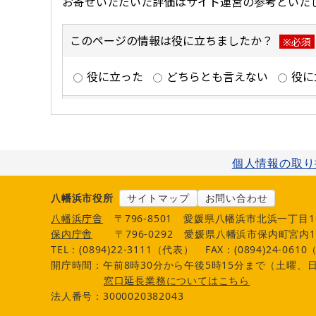
個人情報の取り
八幡浜市役所
サイトマップ
お問い合わせ
八幡浜庁舎
〒796-8501
愛媛県八幡浜市北浜一丁目1
保内庁舎
〒796-0292
愛媛県八幡浜市保内町宮内1
TEL：(0894)22-3111（代表）
FAX：(0894)24-061
開庁時間：午前8時30分から午後5時15分まで（土曜、日
窓口延長業務についてはこちら
法人番号：3000020382043