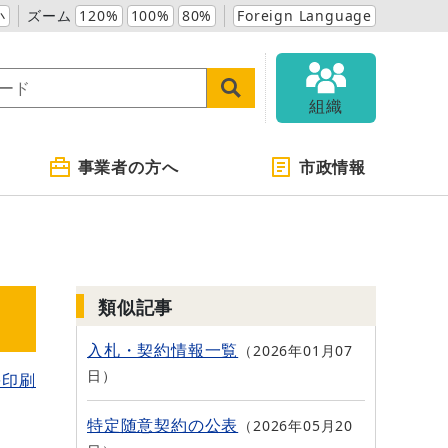
小
ズーム
120%
100%
80%
Foreign Language
組織
事業者の方へ
市政情報
類似記事
入札・契約情報一覧
2026年01月07
日
を印刷
特定随意契約の公表
2026年05月20